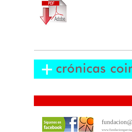
fundacion@
www.fundaciongarcia