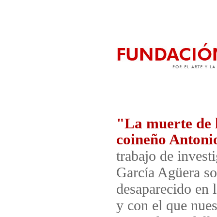
"La muerte de l
coineño Anton
trabajo de inves
García Agüera so
desaparecido en 
y con el que nues