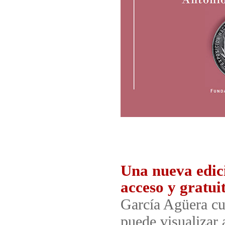
Una nueva edici
acceso y gratui
García Agüera c
puede visualizar a