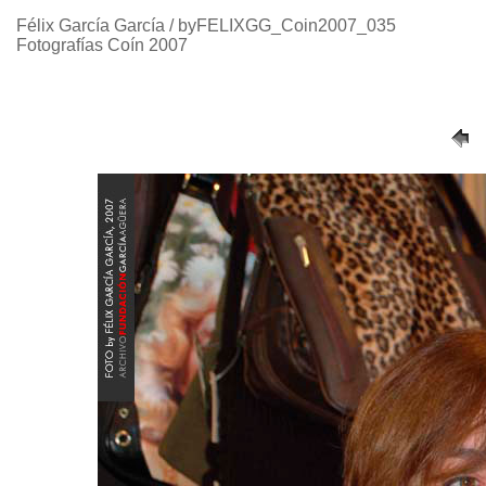
Félix García García / byFELIXGG_Coin2007_035
Fotografías Coín 2007