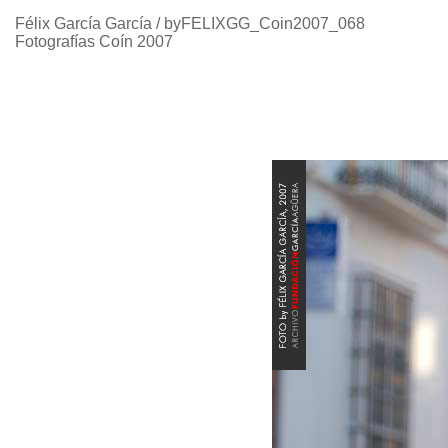
Félix García García / byFELIXGG_Coin2007_068
Fotografías Coín 2007