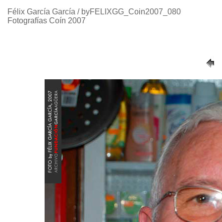
Félix García García / byFELIXGG_Coin2007_080
Fotografías Coín 2007