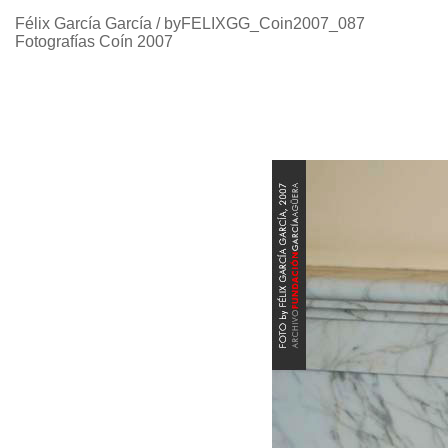
Félix García García / byFELIXGG_Coin2007_087
Fotografías Coín 2007