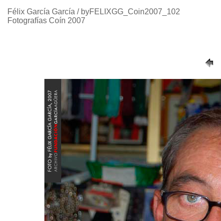
Félix García García / byFELIXGG_Coin2007_102
Fotografías Coín 2007