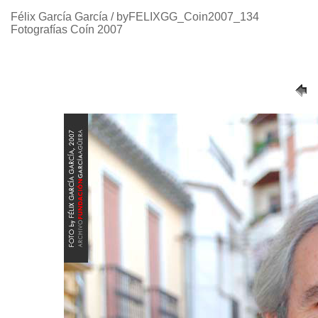
Félix García García / byFELIXGG_Coin2007_134
Fotografías Coín 2007