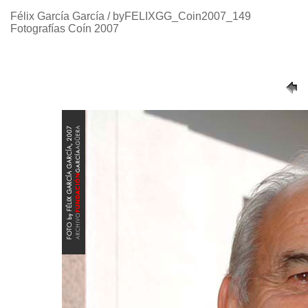
Félix García García / byFELIXGG_Coin2007_149
Fotografías Coín 2007