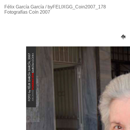
Félix García García / byFELIXGG_Coin2007_178
Fotografías Coín 2007