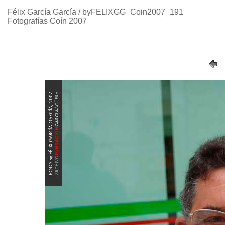
Félix García García / byFELIXGG_Coin2007_191
Fotografías Coín 2007