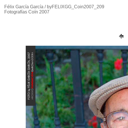
Félix García García / byFELIXGG_Coin2007_209
Fotografías Coín 2007