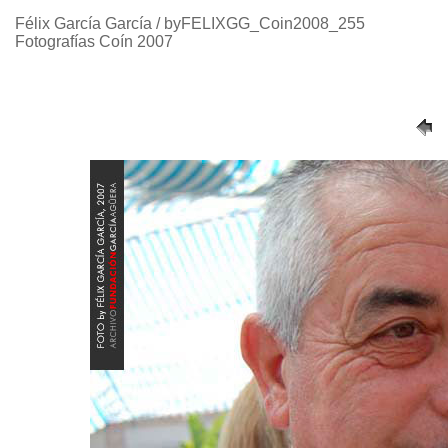
Félix García García / byFELIXGG_Coin2008_255
Fotografías Coín 2007