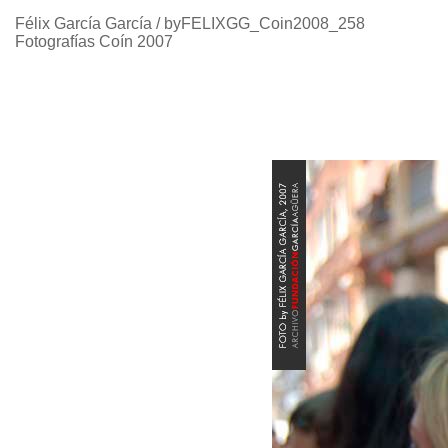
Félix García García / byFELIXGG_Coin2008_258
Fotografías Coín 2007