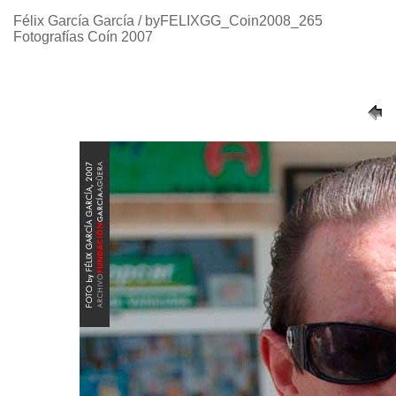
Félix García García / byFELIXGG_Coin2008_265
Fotografías Coín 2007