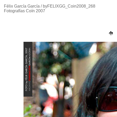
Félix García García / byFELIXGG_Coin2008_268
Fotografías Coín 2007