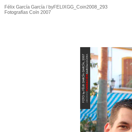
Félix García García / byFELIXGG_Coin2008_293
Fotografías Coín 2007