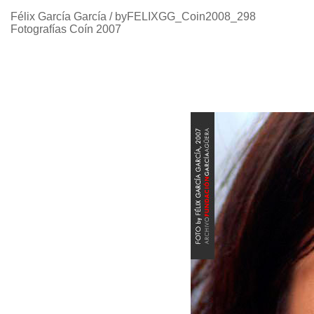
Félix García García / byFELIXGG_Coin2008_298
Fotografías Coín 2007