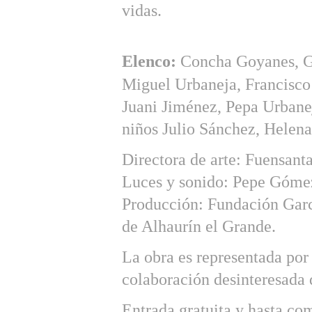
vidas.
Elenco:
Concha Goyanes, Ge
Miguel Urbaneja, Francisco 
Juani Jiménez, Pepa Urbanej
niños Julio Sánchez, Helen
Directora de arte: Fuensant
Luces y sonido: Pepe Góme
Producción: Fundación Garc
de Alhaurín el Grande.
La obra es representada po
colaboración desinteresada 
Entrada gratuita y hasta com