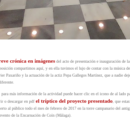
reve crónica en imágenes
del acto de presentación e inauguración de la
posición compartimos aquí, y en ella tuvimos el lujo de contar con la música de
vier Paxariño y la actuación de la actiz Pepa Gallegos Martínez, que a nadie dej
diferente.
, para más información de la actividad puede hacer clic en el icono de al lado p
el tríptico del proyecto presentado
rir o descargar en pdf
, que estar
ierto al público todo el mes de febrero de 2017 en la torre campanario del anti
nvento de la Encarnación de Coín (Málaga).