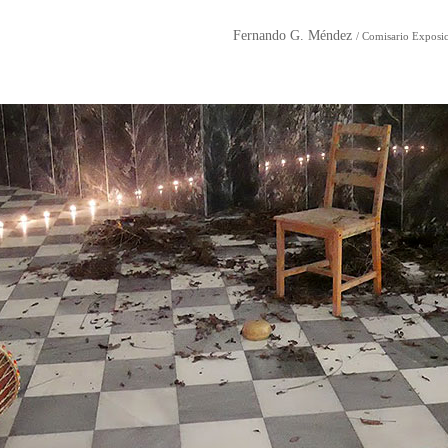
Fernando G. Méndez
/ Comisario Exposi