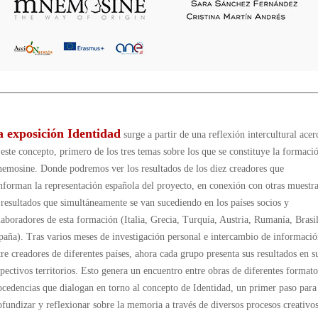
a exposición Identidad
surge a partir de una reflexión intercultural acer
 este concepto, primero de los tres temas sobre los que se constituye la formaci
emosine. Donde podremos ver los resultados de los diez creadores que
nforman la representación española del proyecto, en conexión con otras muestr
 resultados que simultáneamente se van sucediendo en los países socios y
laboradores de esta formación (Italia, Grecia, Turquía, Austria, Rumanía, Brasi
paña). Tras varios meses de investigación personal e intercambio de informaci
tre creadores de diferentes países, ahora cada grupo presenta sus resultados en s
spectivos territorios. Esto genera un encuentro entre obras de diferentes formato
ocedencias que dialogan en torno al concepto de Identidad, un primer paso para
ofundizar y reflexionar sobre la memoria a través de diversos procesos creativos