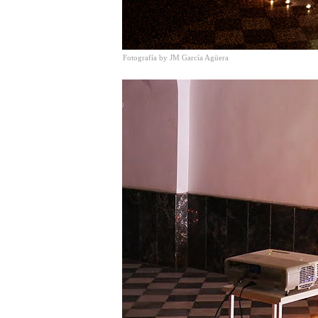
Fotografía by JM García Agüera