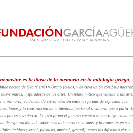
emosine es la diosa de la memoria en la mitología griega
, 
tánide nacida de Gea (tierra) y Urano (cielo), y de cuya unión con Zeus nacerá
s nueve musas, inspiradoras de las artes. Un relato mítico que vincula a las arte
n la memoria, evidenciando cierta relación entre las formas de expresión que
sarrollamos y la construcción de la identidad personal o cultural que a partir d
chos procesos se deriva. De esta forma el proceso creativo se constituye como un
do de exploración y de saber acerca de nosotros mismos, y la expresión en sus
ltiples ámbitos (verbal, plásticas, musical, gestual), como las diferentes vías a