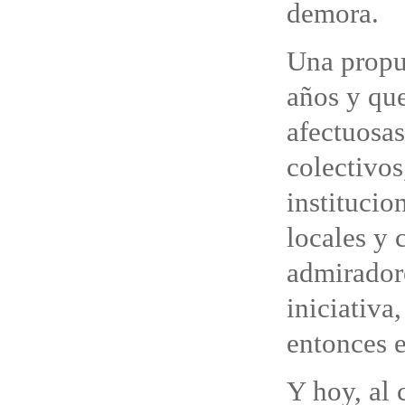
demora.
Una propu
años y qu
afectuosas
colectivos
institucio
locales y 
admiradore
iniciativa
entonces 
Y hoy, al