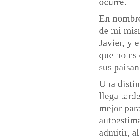
ocurre.
En nombre 
de mi mis
Javier, y 
que no es 
sus paisan
Una distin
llega tard
mejor par
autoestima
admitir, a