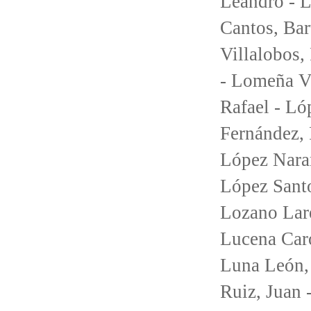
Leandro - 
Cantos, Ba
Villalobos,
- Lomeña V
Rafael - Ló
Fernández, 
López Naran
López Santo
Lozano Lare
Lucena Caro
Luna León, 
Ruiz, Juan 