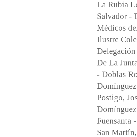
La Rubia Lo
Salvador - 
Médicos de
Ilustre Co
Delegación 
De La Junta
- Doblas Ro
Domínguez 
Postigo, Jo
Domínguez 
Fuensanta 
San Martín,