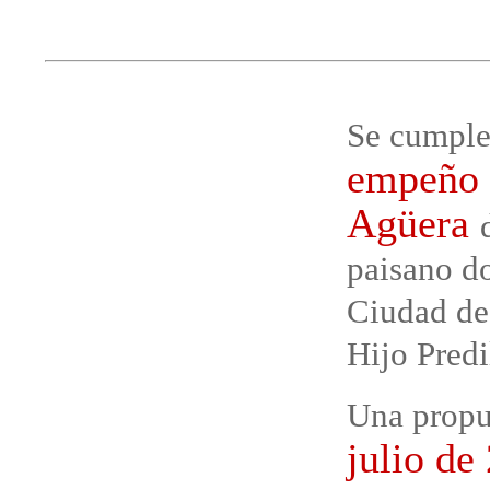
Se cumple
empeño 
Agüera
paisano d
Ciudad de
Hijo Pred
Una propu
julio de