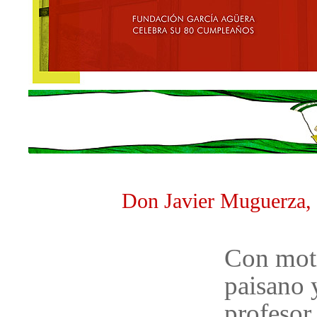
Don Javier Muguerza,
Con moti
paisano 
profesor