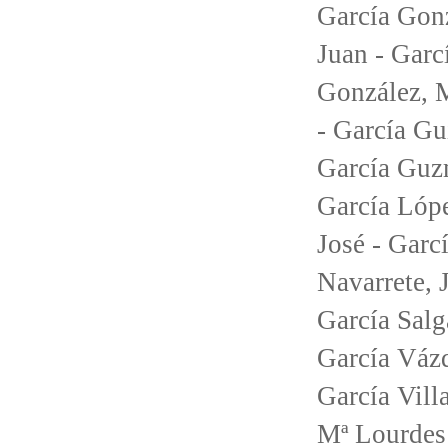
García Gonz
Juan - Garc
González, M
- García Gui
García Guzm
García Lópe
José - Garc
Navarrete, J
García Salg
García Vázq
García Vill
Mª Lourdes 