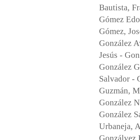
Bautista, F
Gómez Edo,
Gómez, Jos
González A
Jesús - Go
González Ga
Salvador - 
Guzmán, Mar
González Na
González Sa
Urbaneja, A
Gonzálvez P