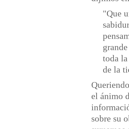
"Que u
sabidur
pensam
grande 
toda la
de la ti
Queriendo
el ánimo d
informació
sobre su 