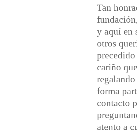
Tan honra
fundación
y aquí en 
otros que
precedido 
cariño que
regalando 
forma part
contacto 
preguntan
atento a c