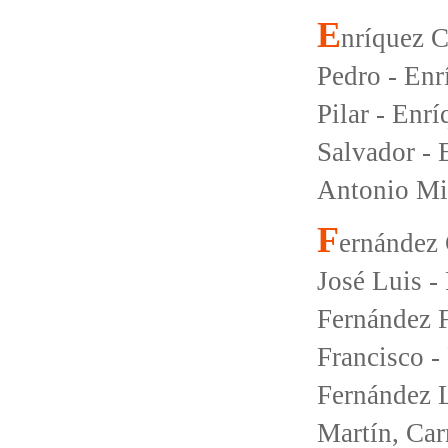
E
nríquez C
Pedro - Enr
Pilar - Enrí
Salvador - 
Antonio Mi
F
ernández 
José Luis -
Fernández F
Francisco -
Fernández 
Martín, Car