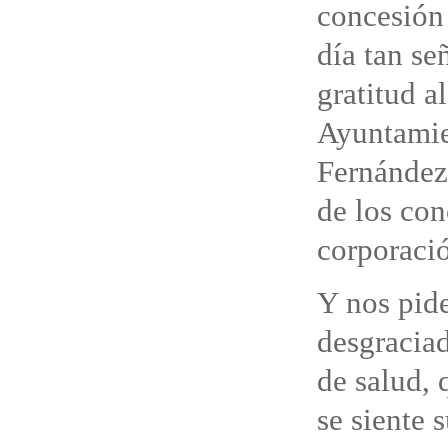
concesión 
día tan se
gratitud a
Ayuntamie
Fernández
de los con
corporaci
Y nos pide
desgracia
de salud, 
se siente 