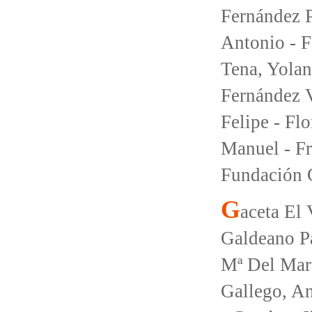
Fernández P
Antonio - 
Tena, Yolan
Fernández V
Felipe - Fl
Manuel - Fr
Fundación C
G
aceta El
Galdeano Pa
Mª Del Mar 
Gallego, An