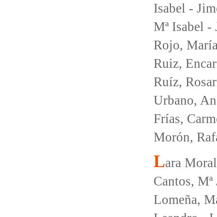
Isabel - Ji
Mª Isabel -
Rojo, María
Ruiz, Encar
Ruíz, Rosar
Urbano, Ana
Frías, Carm
Morón, Raf
L
ara Moral
Cantos, Mª 
Lomeña, Ma