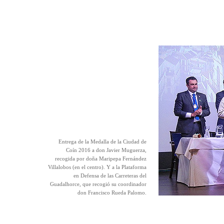
Entrega de la Medalla de la Ciudad de
Coín 2016 a don Javier Muguerza,
recogida por doña Maripepa Fernández
Villalobos (en el centro). Y a la Plataforma
en Defensa de las Carreteras del
Guadalhorce, que recogió su coordinador
don Francisco Rueda Palomo.