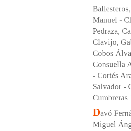
Ballesteros
Manuel - Ch
Pedraza, Ca
Clavijo, Ga
Cobos Álvar
Consuella A
- Cortés Ar
Salvador - 
Cumbreras 
D
avó Ferná
Miguel Áng