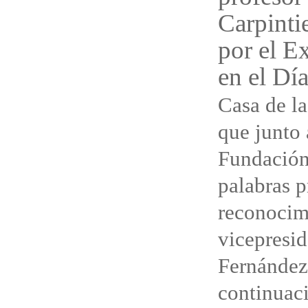
Carpinti
por el E
en el Dí
Casa de la
que junto 
Fundación
palabras 
reconocim
vicepresi
Fernández 
continuac