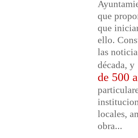
Ayuntamie
que propo
que inicia
ello. Cons
las notici
década, y
de 500 a
particular
institucio
locales, a
obra...