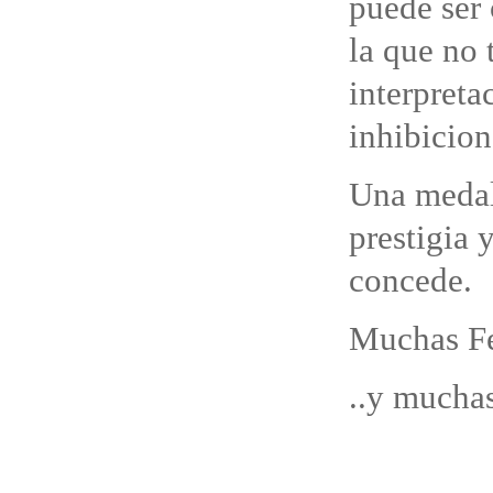
puede ser
la que no 
interpreta
inhibicion
Una medall
prestigia 
concede.
Muchas Fel
..y muchas