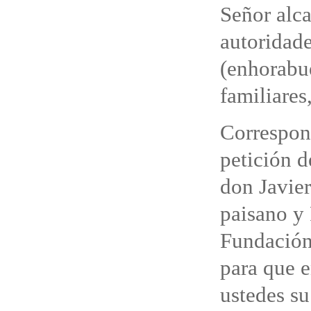
Señor alca
autoridade
(enhorabue
familiares
Correspond
petición d
don Javie
paisano y 
Fundación
para que 
ustedes su