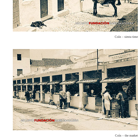
Coín – siesta time
Coín – the market