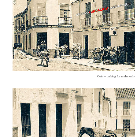
Coín – parking for mules only