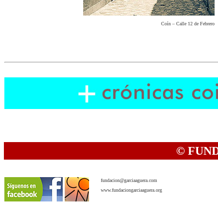
Coín – Calle 12 de Febrero
© FUN
fundacion@garciaaguera.com
www.fundaciongarciaaguera.org