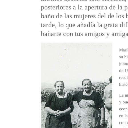
posteriores a la apertura de la 
baño de las mujeres del de los
tarde, lo que añadía la grata di
bañarte con tus amigos y amiga
Marí
su h
junt
de 1
reso
histó
La i
y bu
econ
en la
con 