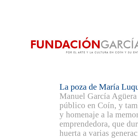
La poza de María Luq
Manuel García Agüera
público en Coín, y ta
y homenaje a la memori
emprendedora, que dura
huerta a varias genera