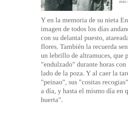
más 
Y en la memoria de su nieta E
imagen de todos los días andan
con su delantal puesto, ataread
flores. También la recuerda sen
un lebrillo de altramuces, que
"endulzado" durante horas con a
lado de la poza. Y al caer la t
"peinao", sus "cositas recogias"
a día, y hasta el mismo día en q
huerta".