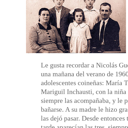
Le gusta recordar a Nicolás Gu
una mañana del verano de 1960 
adolescentes coineñas: María 
Mariguil Inchausti, con la niñ
siempre las acompañaba, y le p
bañarse. A su madre le hizo gra
las dejó pasar. Desde entonces 
tarde aparecían las tres, siemp