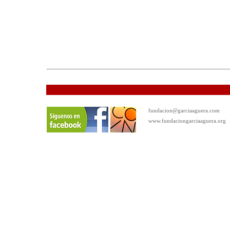
fundacion@garciaaguera.com
www.fundaciongarciaaguera.org