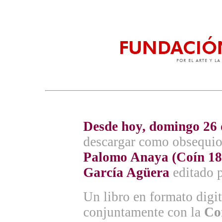
Desde hoy, domingo 26 
descargar como obsequio
Palomo Anaya (Coín 18
García Agüera
editado p
Un libro en formato digi
conjuntamente con la
Co