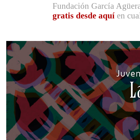
Fundación García Agüer
gratis desde aquí
en cual