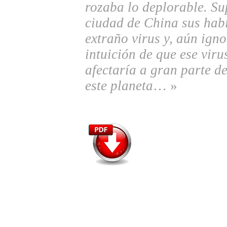
rozaba lo deplorable. Su
ciudad de China sus hab
extraño virus y, aún igno
intuición de que ese vir
afectaría a gran parte d
este planeta
… »