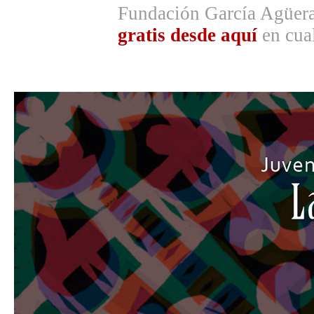
Fundación García Agüer
gratis desde aquí
en cual