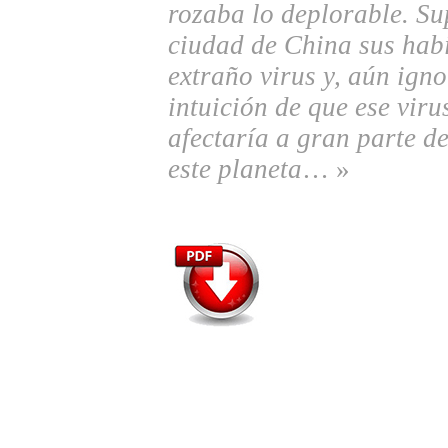
rozaba lo deplorable. Su
ciudad de China sus hab
extraño virus y, aún igno
intuición de que ese vir
afectaría a gran parte d
este planeta
… »