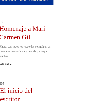
02
Homenaje a Mari
Carmen Gil
Ahora, casi todos los recuerdos se agolpan en
Coín, una geografía muy querida y a la que
muchos ...
Leer más...
04
El inicio del
escritor