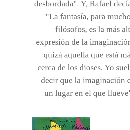
desbordada". Y, Rafael decí
"La fantasía, para much
filósofos, es la más al
expresión de la imaginació
quizá aquella que está m
cerca de los dioses. Yo sue
decir que la imaginación 
un lugar en el que llueve