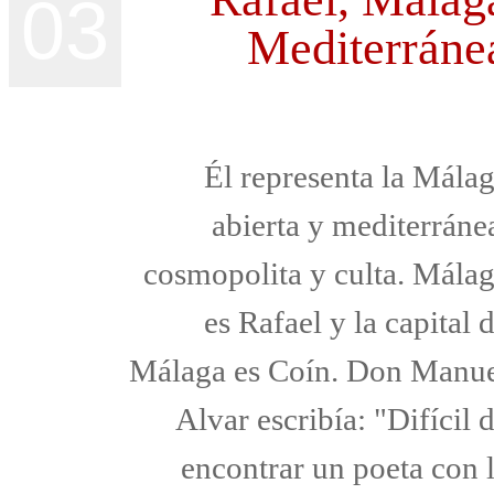
03
Mediterráne
Él representa la Mála
abierta y mediterráne
cosmopolita y culta. Mála
es Rafael y la capital 
Málaga es Coín. Don Manu
Alvar escribía: "Difícil 
encontrar un poeta con 