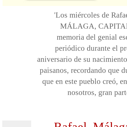
'Los miércoles de Rafae
MÁLAGA, CAPITAL CO
memoria del genial es
periódico durante el 
aniversario de su nacimiento
paisanos, recordando que du
que en este pueblo creó, en
nosotros, gran part
Rafael, Málag