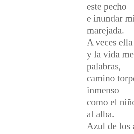
este pecho
e inundar m
marejada.
A veces ella
y la vida me
palabras,
camino torp
inmenso
como el niñ
al alba.
Azul de los