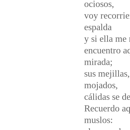
ociosos,
voy recorrie
espalda
y si ella me 
encuentro aq
mirada;
sus mejillas
mojados,
cálidas se d
Recuerdo aq
muslos: