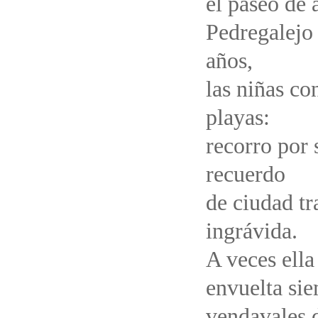
el paseo de 
Pedregalejo 
años,
las niñas con
playas:
recorro por 
recuerdo
de ciudad tr
ingrávida.
A veces ella
envuelta si
vendavales d