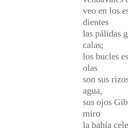
veo en los e
dientes
las pálidas g
calas;
los bucles e
olas
son sus rizos
agua,
sus ojos Gib
miro
la bahía cel