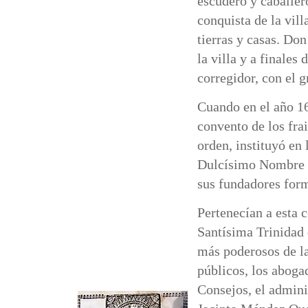
escudero y caballer
conquista de la villa
tierras y casas. Don
la villa y a finales
corregidor, con el g
Cuando en el año 1
convento de los frai
orden, instituyó en 
Dulcísimo Nombre d
sus fundadores form
Pertenecían a esta 
Santísima Trinidad
más poderosos de la 
públicos, los aboga
Consejos, el adminis