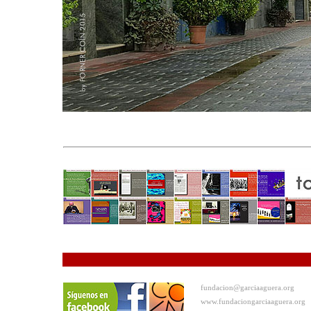
fundacion@garciaaguera.org
www.fundaciongarciaaguera.org