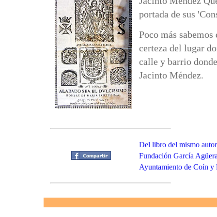
Jacinto Méndez Quev
portada de sus 'Con
Poco más sabemos de
certeza del lugar do
calle y barrio dond
Jacinto Méndez.
Del libro del mismo autor
Fundación García Agüera 
Ayuntamiento de Coín y 