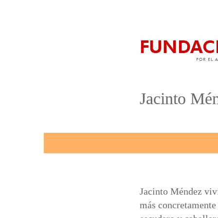
Jacinto Mé
Jacinto Méndez vivi
más concretamente p