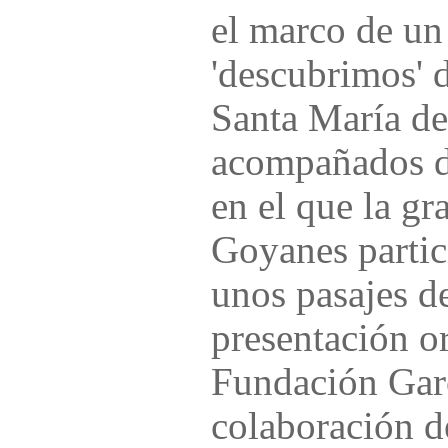
el marco de un
'descubrimos' 
Santa María de
acompañados de
en el que la g
Goyanes partic
unos pasajes d
presentación o
Fundación Gar
colaboración d