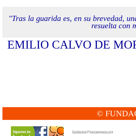
"Tras la guarida es, en su brevedad, u
resuelta con 
EMILIO CALVO DE MORA. D
© FUNDA
fundacion@garciaaguera.org