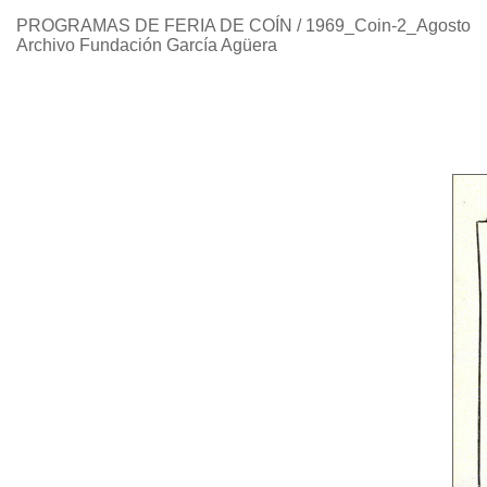
PROGRAMAS DE FERIA DE COÍN / 1969_Coin-2_Agosto
Archivo Fundación García Agüera