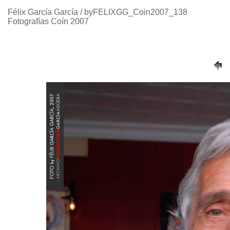
Félix García García / byFELIXGG_Coin2007_138
Fotografías Coín 2007