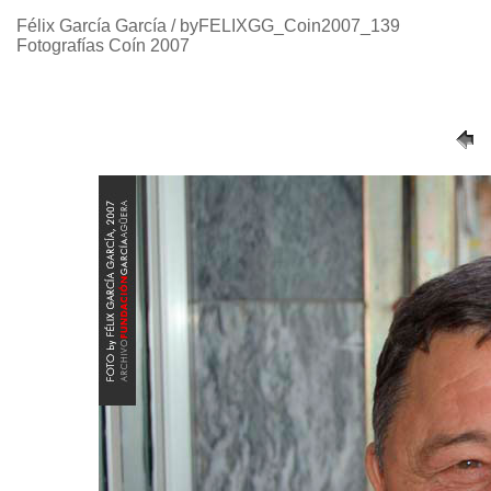
Félix García García / byFELIXGG_Coin2007_139
Fotografías Coín 2007