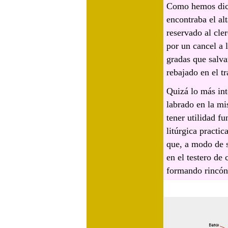
Como hemos dicho
encontraba el al
reservado al cler
por un cancel a l
gradas que salva
rebajado en el t
Quizá lo más int
labrado en la mi
tener utilidad fu
litúrgica practi
que, a modo de s
en el testero de 
formando rincón