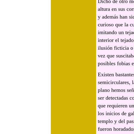
Dicho de otro mod
altura en sus cor
y además han sid
curioso que la cu
imitando un teja
interior el tejad
ilusión ficticia 
vez que suscitab
posibles fobias 
Existen bastante
semicirculares, l
plano hemos seña
ser detectadas co
que requieren u
los inicios de ga
templo y del pas
fueron horadados