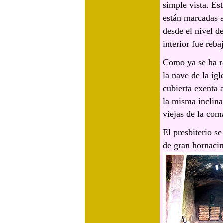
simple vista. Es
están marcadas a
desde el nivel de
interior fue reba
Como ya se ha r
la nave de la igl
cubierta exenta 
la misma inclina
viejas de la com
El presbiterio s
de gran hornacin