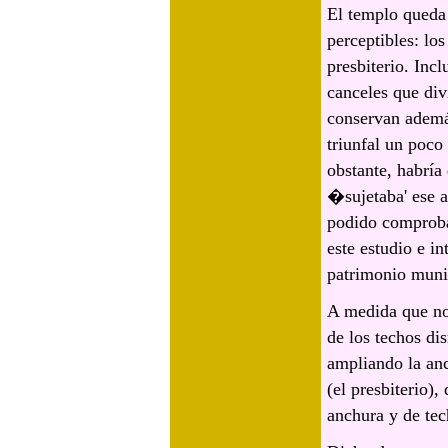
El templo queda 
perceptibles: los
presbiterio. Inc
canceles que div
conservan ademá
triunfal un poco
obstante, habría
�sujetaba' ese a
podido comprobar
este estudio e i
patrimonio muni
A medida que nos 
de los techos di
ampliando la anc
(el presbiterio),
anchura y de tec