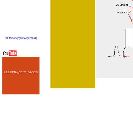
fundacion@garciaaguera.org
ALAMEDA, 30. 29100 COÍN