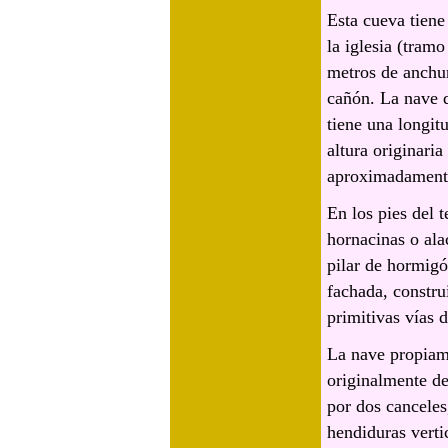
Esta cueva tiene
la iglesia (tram
metros de anchu
cañón. La nave d
tiene una longit
altura originari
aproximadament
En los pies del t
hornacinas o ala
pilar de hormigón
fachada, constr
primitivas vías d
La nave propiame
originalmente d
por dos canceles
hendiduras verti