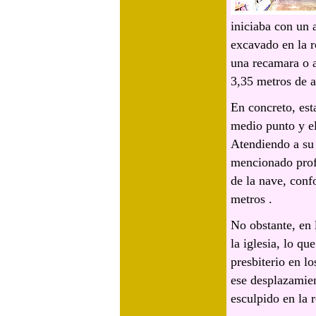
iniciaba con un 
excavado en la r
una recamara o a
3,35 metros de 
En concreto, est
medio punto y el 
Atendiendo a su 
mencionado profe
de la nave, conf
metros .
No obstante, en 
la iglesia, lo qu
presbiterio en lo
ese desplazamien
esculpido en la r