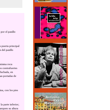
 por el pasillo
a puerta principal
 del pasillo
 misma roca
s contrafuertes
 fachada, en
sas portadas de
ina, con los pies
la parte inferior;
arquen su altura