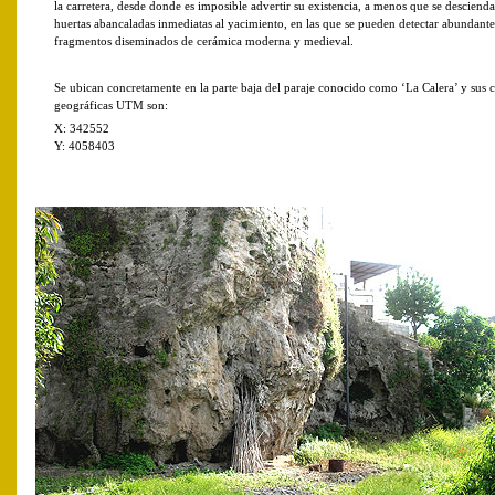
la carretera, desde donde es imposible advertir su existencia, a menos que se descienda
huertas abancaladas inmediatas al yacimiento, en las que se pueden detectar abundante
fragmentos diseminados de cerámica moderna y medieval.
Se ubican concretamente en la parte baja del paraje conocido como ‘La Calera’ y sus
geográficas UTM son:
X: 342552
Y: 4058403