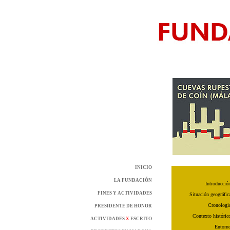
INICIO
LA FUNDACIÓN
Introducció
FINES Y ACTIVIDADES
Situación geográfic
Cronologí
PRESIDENTE DE HONOR
Contexto históric
ACTIVIDADES
X
ESCRITO
Entorn